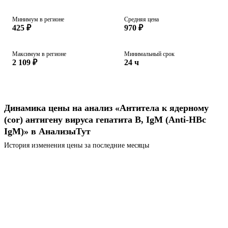
Минимум в регионе
Средняя цена
425 ₽
970 ₽
Максимум в регионе
Минимальный срок
2 109 ₽
24 ч
Динамика цены на анализ «Антитела к ядерному
(cor) антигену вируса гепатита В, IgM (Anti-HBc
IgM)» в АнализыТут
История изменения цены за последние месяцы