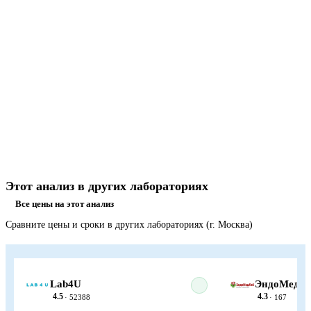
Этот анализ в других лабораториях
Все цены на этот анализ
Сравните цены и сроки в других лабораториях (г. Москва)
Lab4U
ЭндоМедЛ
4.5
4.3
· 52388
· 167