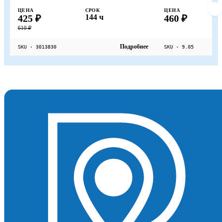
ЦЕНА
СРОК
ЦЕНА
425 ₽
144 ч
460 ₽
610 ₽
Подробнее
SKU · 3013830
SKU · 9.05