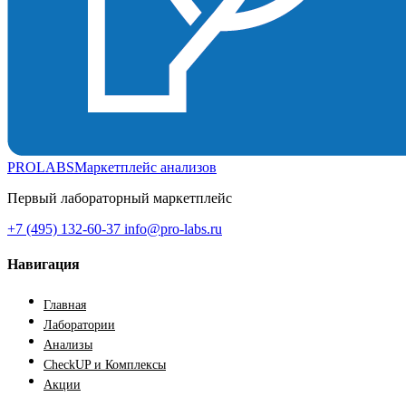
PROLABS
Маркетплейс анализов
Первый лабораторный маркетплейс
+7 (495) 132-60-37
info@pro-labs.ru
Навигация
Главная
Лаборатории
Анализы
CheckUP и Комплексы
Акции