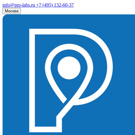
info@pro-labs.ru
+7 (495) 132-60-37
Москва