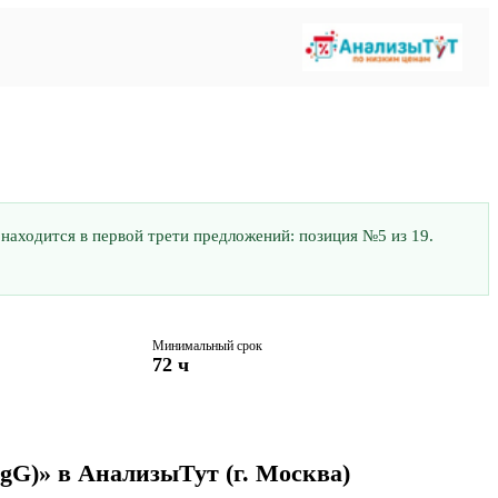
 находится в первой трети предложений: позиция №5 из 19.
Минимальный срок
72 ч
IgG)» в АнализыТут
(г. Москва)