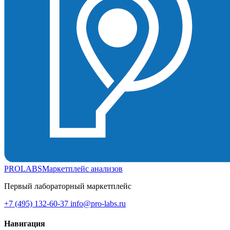
PROLABS
Маркетплейс анализов
Первый лабораторный маркетплейс
+7 (495) 132-60-37
info@pro-labs.ru
Навигация