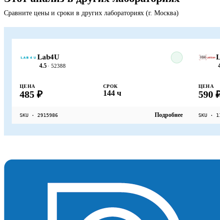
Сравните цены и сроки в других лабораториях (г. Москва)
Lab4U
L
4.5
· 52388
ЦЕНА
СРОК
ЦЕНА
485 ₽
144 ч
590 
Подробнее
SKU · 2915986
SKU · 1