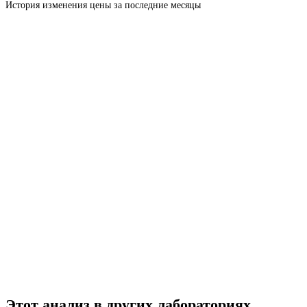
История изменения цены за последние месяцы
Этот анализ в других лабораториях