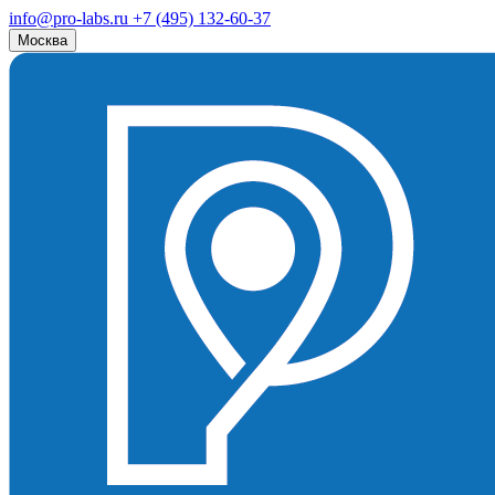
info@pro-labs.ru
+7 (495) 132-60-37
Москва