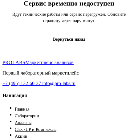
Сервис временно недоступен
Идут технические работы или сервис перегружен. Обновите
страницу через пару минут.
Вернуться назад
PROLABS
Маркетплейс анализов
Первый лабораторный маркетплейс
+7 (495) 132-60-37
info@pro-labs.ru
Навигация
Главная
Лаборатории
Анализы
CheckUP и Комплексы
Акции