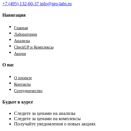
+7 (495) 132-60-37
info@pro-labs.ru
Навигация
Главная
Лаборатории
Анализы
CheckUP и Комплексы
Акции
О нас
О проекте
Контакты
Сотрудничество
Будьте в курсе
Следите за ценами на анализы
Следите за ценами на комплексы
Получайте уведомления о новых акциях