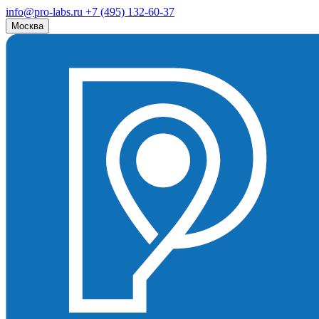
info@pro-labs.ru
+7 (495) 132-60-37
Москва