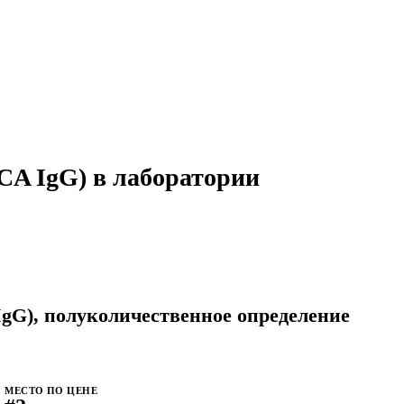
CA IgG) в лаборатории
IgG), полуколичественное определение
МЕСТО ПО ЦЕНЕ