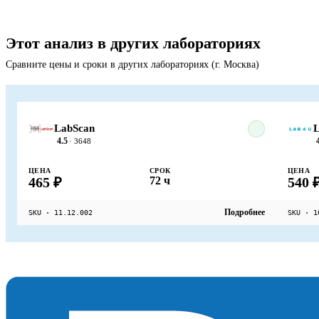
Этот анализ в других лабораториях
Сравните цены и сроки в других лабораториях (г. Москва)
LabScan
4.5
· 3648
ЦЕНА
СРОК
ЦЕНА
465 ₽
72 ч
540 
Подробнее
SKU · 11.12.002
SKU · 1