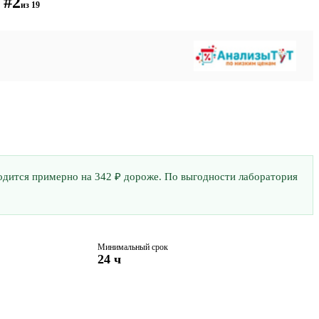
#2
из 19
бходится примерно на 342 ₽ дороже. По выгодности лаборатория
Минимальный срок
24 ч