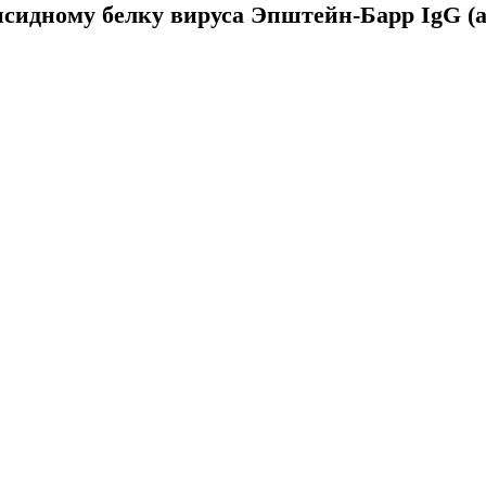
псидному белку вируса Эпштейн-Барр IgG (