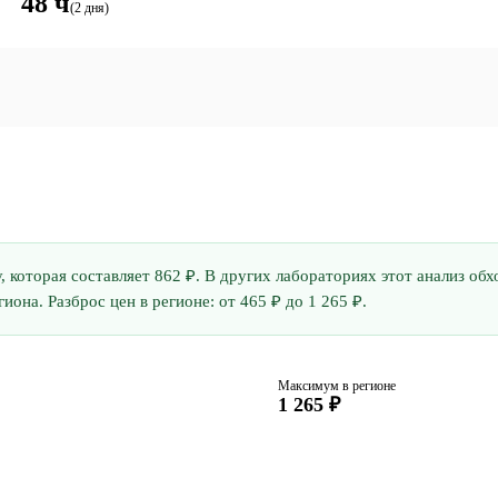
48 ч
(2 дня)
у, которая составляет 862 ₽. В других лабораториях этот анализ о
она. Разброс цен в регионе: от 465 ₽ до 1 265 ₽.
Максимум в регионе
1 265 ₽