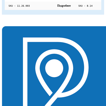
Подробнее
SKU · 11.26.003
SKU · 8.14