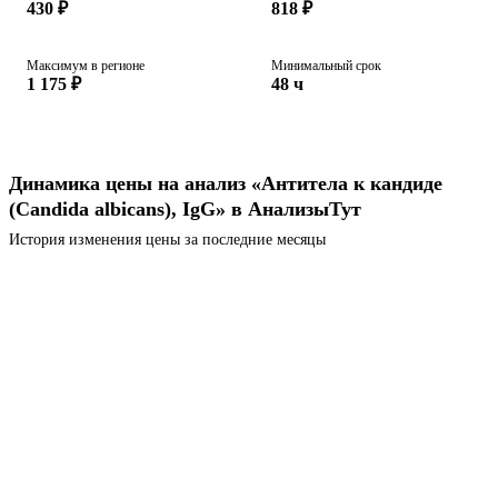
430 ₽
818 ₽
Максимум в регионе
Минимальный срок
1 175 ₽
48 ч
Динамика цены на анализ «Антитела к кандиде
(Candida albicans), IgG» в АнализыТут
История изменения цены за последние месяцы