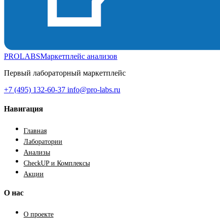
PROLABS
Маркетплейс анализов
Первый лабораторный маркетплейс
+7 (495) 132-60-37
info@pro-labs.ru
Навигация
Главная
Лаборатории
Анализы
CheckUP и Комплексы
Акции
О нас
О проекте