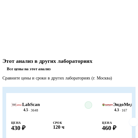
Этот анализ в других лабораториях
Все цены на этот анализ
Сравните цены и сроки в других лабораториях (г. Москва)
LabScan
ЭндоМедЛ
4.5
4.3
· 3648
· 167
ЦЕНА
СРОК
ЦЕНА
430 ₽
120 ч
460 ₽