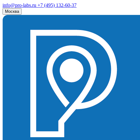
info@pro-labs.ru
+7 (495) 132-60-37
Москва