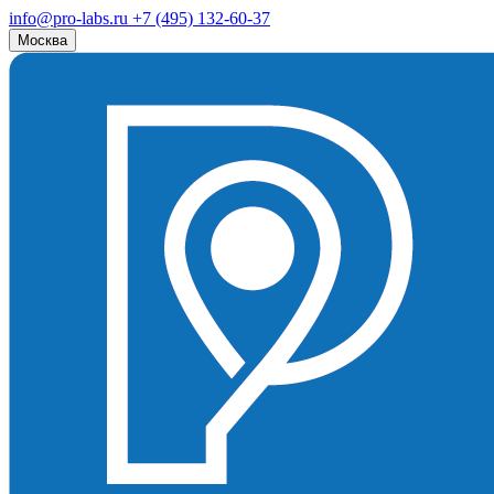
info@pro-labs.ru
+7 (495) 132-60-37
Москва