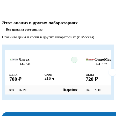
Этот анализ в других лабораториях
Все цены на этот анализ
Сравните цены и сроки в других лабораториях (г. Москва)
Литех
ЭндоМедЛ
4.6
4.3
· 549
· 167
ЦЕНА
СРОК
ЦЕНА
700 ₽
216 ч
720 ₽
Подробнее
SKU · 06.20
SKU · 5.08