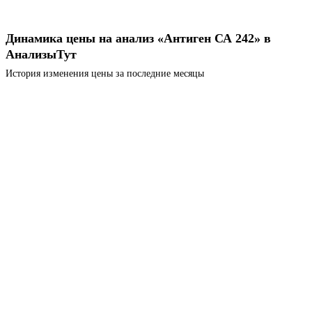
Динамика цены на анализ «Антиген СА 242» в
АнализыТут
История изменения цены за последние месяцы