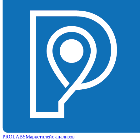
PROLABS
Маркетплейс анализов