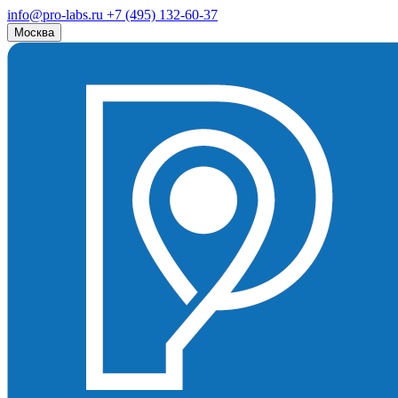
info@pro-labs.ru
+7 (495) 132-60-37
Москва