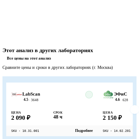
Этот анализ в других лабораториях
Все цены на этот анализ
Сравните цены и сроки в других лабораториях (г. Москва)
LabScan
ЭФиС
4.5
4.6
· 3648
· 628
ЦЕНА
СРОК
ЦЕНА
2 090 ₽
48 ч
2 150 ₽
Подробнее
SKU · 10.31.001
SKU · 14.02.201