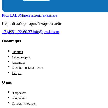
PROLABS
Маркетплейс анализов
Первый лабораторный маркетплейс
+7 (495) 132-60-37
info@pro-labs.ru
Навигация
Главная
Лаборатории
Анализы
CheckUP и Комплексы
Акции
О нас
О проекте
Контакты
Сотрудничество