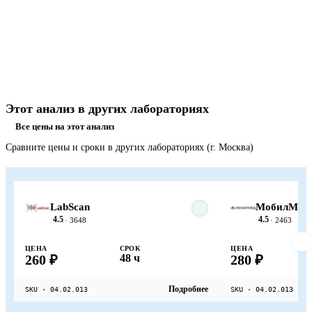
Этот анализ в других лабораториях
Все цены на этот анализ
Сравните цены и сроки в других лабораториях (г. Москва)
LabScan
МобилМед
4.5
4.5
· 3648
· 2463
ЦЕНА
СРОК
ЦЕНА
260 ₽
48 ч
280 ₽
Подробнее
SKU · 04.02.013
SKU · 04.02.013