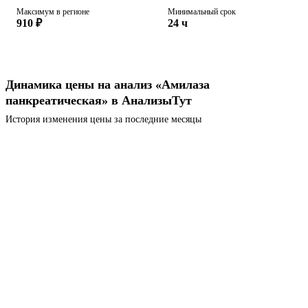
Максимум в регионе
Минимальный срок
910 ₽
24 ч
Динамика цены на анализ «Амилаза
панкреатическая» в АнализыТут
История изменения цены за последние месяцы