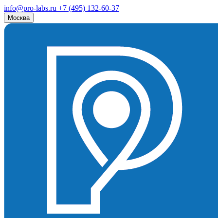
info@pro-labs.ru
+7 (495) 132-60-37
Москва