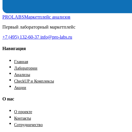
PROLABS
Маркетплейс анализов
Первый лабораторный маркетплейс
+7 (495) 132-60-37
info@pro-labs.ru
Навигация
Главная
Лаборатории
Анализы
CheckUP и Комплексы
Акции
О нас
О проекте
Контакты
Сотрудничество