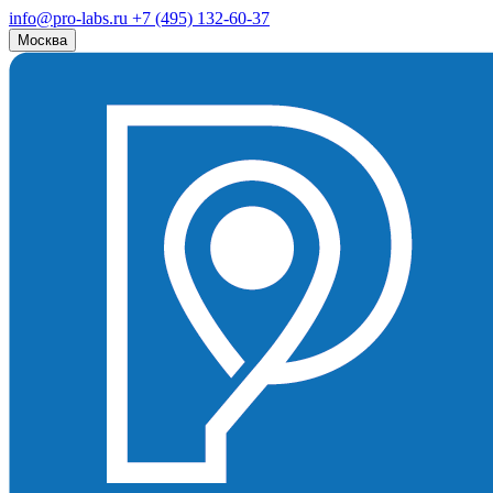
info@pro-labs.ru
+7 (495) 132-60-37
Москва