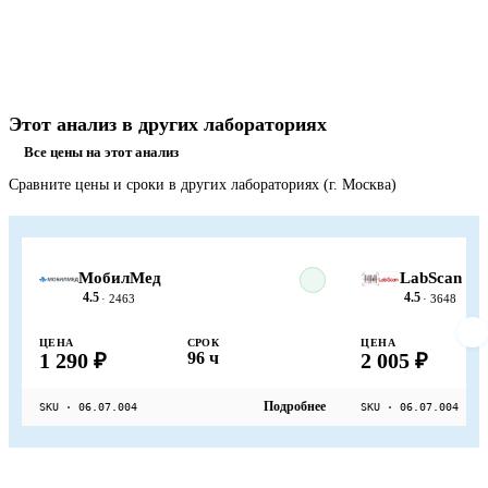
Этот анализ в других лабораториях
Все цены на этот анализ
Сравните цены и сроки в других лабораториях (г. Москва)
МобилМед
LabScan
4.5
4.5
· 2463
· 3648
ЦЕНА
СРОК
ЦЕНА
1 290 ₽
96 ч
2 005 ₽
Подробнее
SKU · 06.07.004
SKU · 06.07.004