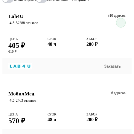
тканей
Lab4U
310 адресов
4.5
52388 отзывов
ЦЕНА
СРОК
ЗАБОР
405 ₽
48 ч
280 ₽
610 ₽
Заказать
МобилМед
6 адресов
4.5
2463 отзывов
ЦЕНА
СРОК
ЗАБОР
570 ₽
48 ч
200 ₽