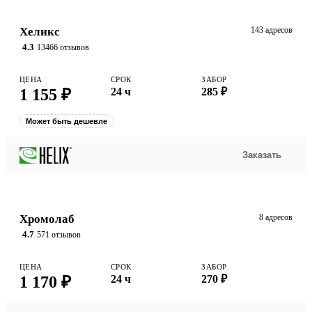
Хеликс
143 адресов
4.3
13466 отзывов
ЦЕНА
СРОК
ЗАБОР
1 155 ₽
24 ч
285 ₽
Может быть дешевле
Заказать
Хромолаб
8 адресов
4.7
571 отзывов
ЦЕНА
СРОК
ЗАБОР
1 170 ₽
24 ч
270 ₽