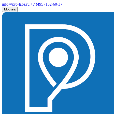
info@pro-labs.ru
+7 (495) 132-60-37
Москва