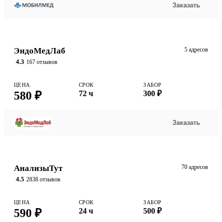
Заказать
ЭндоМедЛаб
5 адресов
4.3
167 отзывов
ЦЕНА
СРОК
ЗАБОР
580 ₽
72 ч
300 ₽
Заказать
АнализыТут
70 адресов
4.5
2838 отзывов
ЦЕНА
СРОК
ЗАБОР
590 ₽
24 ч
500 ₽