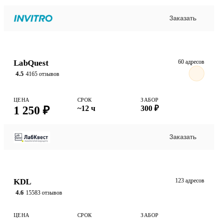
Заказать
LabQuest
60 адресов
4.5
4165 отзывов
ЦЕНА
СРОК
ЗАБОР
1 250 ₽
~12 ч
300 ₽
Заказать
KDL
123 адресов
4.6
15583 отзывов
ЦЕНА
СРОК
ЗАБОР