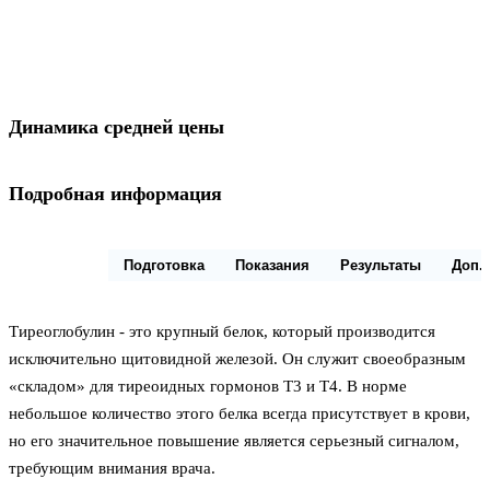
Динамика средней цены
Подробная информация
Описание
Подготовка
Показания
Результаты
Доп.
Тиреоглобулин - это крупный белок, который производится
исключительно щитовидной железой. Он служит своеобразным
«складом» для тиреоидных гормонов Т3 и Т4. В норме
небольшое количество этого белка всегда присутствует в крови,
но его значительное повышение является серьезный сигналом,
требующим внимания врача.