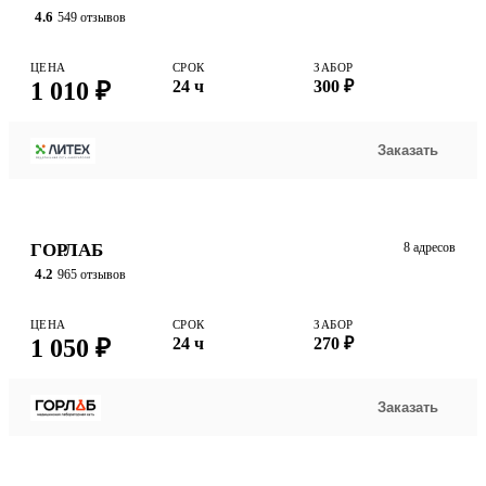
4.6
549 отзывов
ЦЕНА
СРОК
ЗАБОР
1 010 ₽
24 ч
300 ₽
Заказать
ГОРЛАБ
8 адресов
4.2
965 отзывов
ЦЕНА
СРОК
ЗАБОР
1 050 ₽
24 ч
270 ₽
Заказать