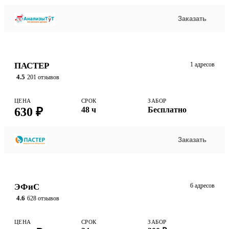
Заказать
ПАСТЕР
1 адресов
4.5
201 отзывов
ЦЕНА
СРОК
ЗАБОР
630 ₽
48 ч
Бесплатно
Заказать
ЭФиС
6 адресов
4.6
628 отзывов
ЦЕНА
СРОК
ЗАБОР