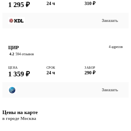
1 295 ₽
24 ч
310 ₽
Заказать
ЦИР
4 адресов
4.2
594 отзывов
ЦЕНА
СРОК
ЗАБОР
1 359 ₽
24 ч
290 ₽
Заказать
Цены на карте
в городе Москва