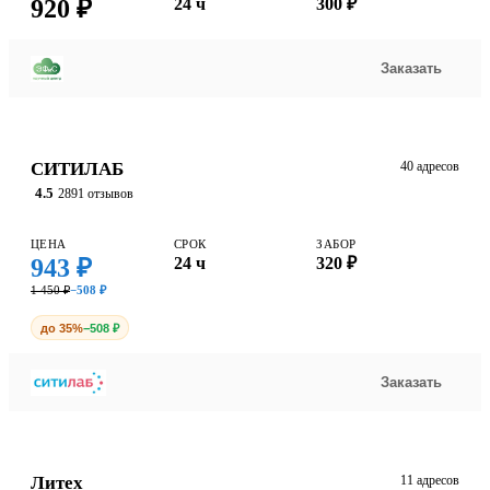
920 ₽
24 ч
300 ₽
Заказать
СИТИЛАБ
40 адресов
4.5
2891 отзывов
ЦЕНА
СРОК
ЗАБОР
943 ₽
24 ч
320 ₽
1 450 ₽
−508 ₽
до 35%
−508 ₽
Заказать
Литех
11 адресов