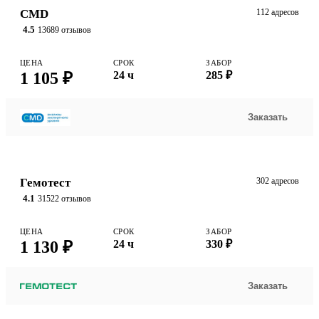
CMD
112 адресов
4.5
13689 отзывов
ЦЕНА
СРОК
ЗАБОР
1 105 ₽
24 ч
285 ₽
Заказать
Гемотест
302 адресов
4.1
31522 отзывов
ЦЕНА
СРОК
ЗАБОР
1 130 ₽
24 ч
330 ₽
Заказать