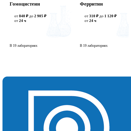
Гомоцистеин
Ферритин
от
840 ₽
до
2 905 ₽
от
310 ₽
до
1 120 ₽
от
24 ч
от
24 ч
В 19 лабораториях
В 19 лабораториях