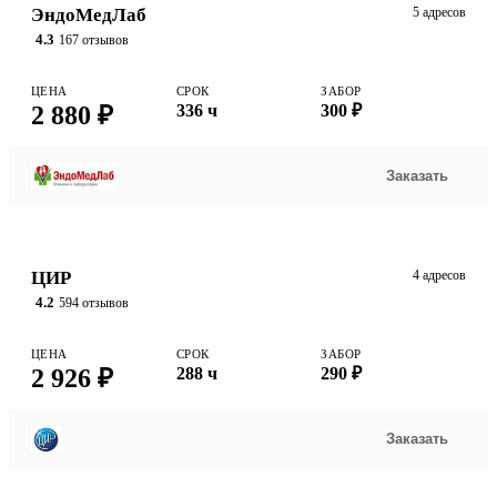
ЭндоМедЛаб
5 адресов
4.3
167 отзывов
ЦЕНА
СРОК
ЗАБОР
2 880 ₽
336 ч
300 ₽
Заказать
ЦИР
4 адресов
4.2
594 отзывов
ЦЕНА
СРОК
ЗАБОР
2 926 ₽
288 ч
290 ₽
Заказать