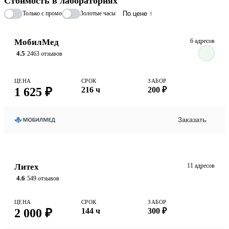
Стоимость в лабораториях
Только с промо
Золотые часы
По цене ↑
МобилМед
6 адресов
4.5
2463 отзывов
ЦЕНА
СРОК
ЗАБОР
1 625 ₽
216 ч
200 ₽
Заказать
Литех
11 адресов
4.6
549 отзывов
ЦЕНА
СРОК
ЗАБОР
2 000 ₽
144 ч
300 ₽