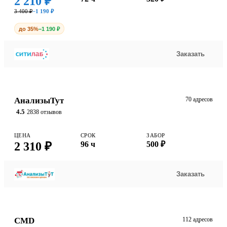
2 210 ₽
3 400 ₽
−1 190 ₽
до 35%
−1 190 ₽
Заказать
АнализыТут
70 адресов
4.5
2838 отзывов
ЦЕНА
СРОК
ЗАБОР
2 310 ₽
96 ч
500 ₽
Заказать
CMD
112 адресов