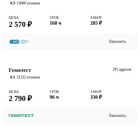
4.5
13689 отзывов
ЦЕНА
СРОК
ЗАБОР
2 570 ₽
168 ч
285 ₽
Заказать
Гемотест
291 адресов
4.1
31522 отзывов
ЦЕНА
СРОК
ЗАБОР
2 790 ₽
96 ч
330 ₽
Заказать