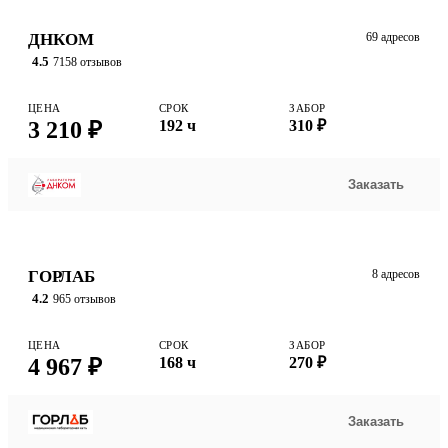
ДНКОМ
69 адресов
4.5
7158 отзывов
ЦЕНА
СРОК
ЗАБОР
3 210 ₽
192 ч
310 ₽
Заказать
ГОРЛАБ
8 адресов
4.2
965 отзывов
ЦЕНА
СРОК
ЗАБОР
4 967 ₽
168 ч
270 ₽
Заказать