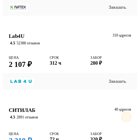
Заказать
Lab4U
310 адресов
4.5
52388 отзывов
ЦЕНА
СРОК
ЗАБОР
2 107 ₽
312 ч
280 ₽
Заказать
СИТИЛАБ
40 адресов
4.5
2891 отзывов
ЦЕНА
СРОК
ЗАБОР
72 ч
320 ₽