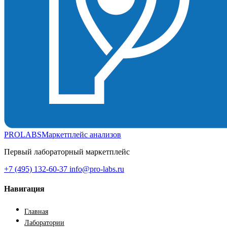
PROLABS
Маркетплейс анализов
Первый лабораторный маркетплейс
+7 (495) 132-60-37
info@pro-labs.ru
Навигация
Главная
Лаборатории