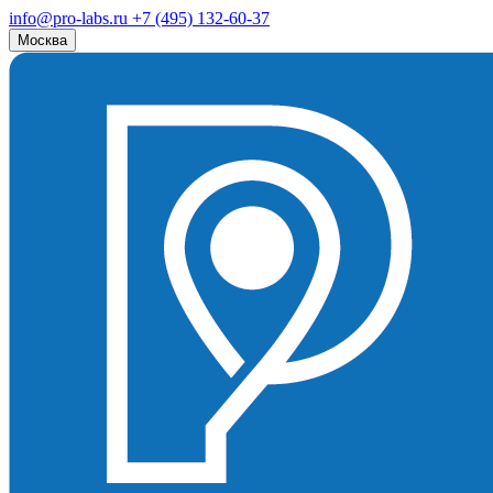
info@pro-labs.ru
+7 (495) 132-60-37
Москва