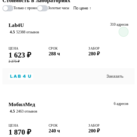
Стоимость в лабораториях
Только с промо
Золотые часы
По цене ↑
Lab4U
310 адресов
4.5
52388 отзывов
ЦЕНА
СРОК
ЗАБОР
1 623 ₽
288 ч
280 ₽
2 275 ₽
Заказать
МобилМед
6 адресов
4.5
2463 отзывов
ЦЕНА
СРОК
ЗАБОР
1 870 ₽
240 ч
200 ₽