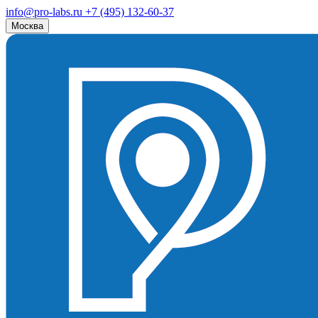
info@pro-labs.ru
+7 (495) 132-60-37
Москва