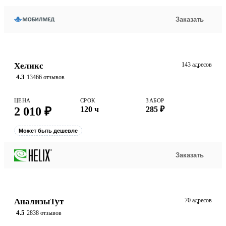
Заказать
Хеликс
143 адресов
4.3
13466 отзывов
ЦЕНА
СРОК
ЗАБОР
2 010 ₽
120 ч
285 ₽
Может быть дешевле
Заказать
АнализыТут
70 адресов
4.5
2838 отзывов