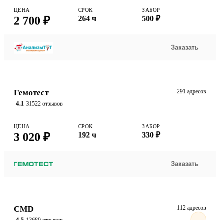
ЦЕНА
СРОК
ЗАБОР
2 700 ₽
264 ч
500 ₽
Заказать
Гемотест
291 адресов
4.1
31522 отзывов
ЦЕНА
СРОК
ЗАБОР
3 020 ₽
192 ч
330 ₽
Заказать
CMD
112 адресов
4.5
13689 отзывов