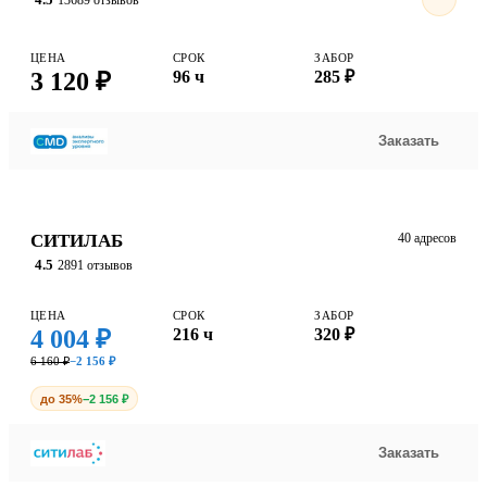
ЦЕНА
СРОК
ЗАБОР
3 120 ₽
96 ч
285 ₽
Заказать
СИТИЛАБ
40 адресов
4.5
2891 отзывов
ЦЕНА
СРОК
ЗАБОР
4 004 ₽
216 ч
320 ₽
6 160 ₽
−2 156 ₽
до 35%
−2 156 ₽
Заказать