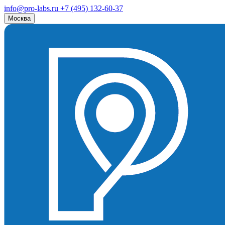
info@pro-labs.ru
+7 (495) 132-60-37
Москва