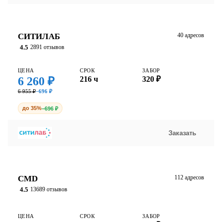
СИТИЛАБ
40 адресов
4.5
2891 отзывов
ЦЕНА
СРОК
ЗАБОР
6 260 ₽
216 ч
320 ₽
6 955 ₽
−696 ₽
до 35%
−696 ₽
Заказать
CMD
112 адресов
4.5
13689 отзывов
ЦЕНА
СРОК
ЗАБОР