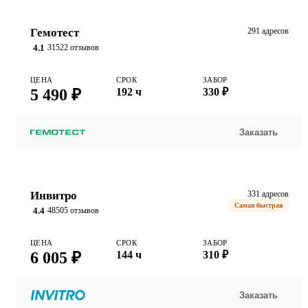
Гемотест
291 адресов
4.1
31522 отзывов
ЦЕНА
СРОК
ЗАБОР
5 490 ₽
192 ч
330 ₽
Заказать
Инвитро
331 адресов
Самая быстрая
4.4
48505 отзывов
ЦЕНА
СРОК
ЗАБОР
6 005 ₽
144 ч
310 ₽
Заказать