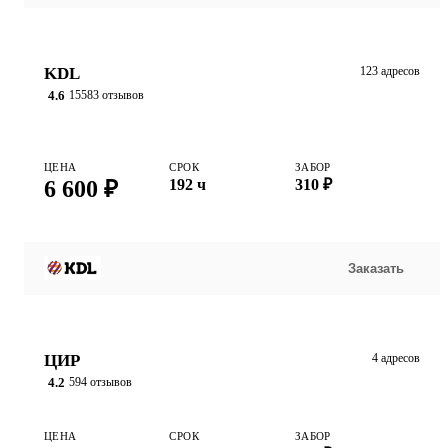
KDL
123 адресов
4.6
15583 отзывов
ЦЕНА
СРОК
ЗАБОР
6 600 ₽
192 ч
310 ₽
Заказать
ЦИР
4 адресов
4.2
594 отзывов
ЦЕНА
СРОК
ЗАБОР