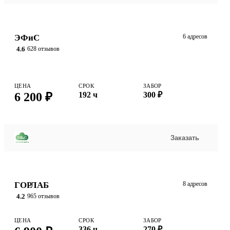
ЭФиС
6 адресов
4.6
628 отзывов
ЦЕНА
СРОК
ЗАБОР
6 200 ₽
192 ч
300 ₽
Заказать
ГОРЛАБ
8 адресов
4.2
965 отзывов
ЦЕНА
СРОК
ЗАБОР
336 ч
270 ₽