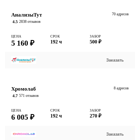
АнализыТут
70 адресов
4.5
2838 отзывов
ЦЕНА
СРОК
ЗАБОР
5 160 ₽
192 ч
500 ₽
Заказать
Хромолаб
8 адресов
4.7
571 отзывов
ЦЕНА
СРОК
ЗАБОР
6 005 ₽
192 ч
270 ₽
Заказать