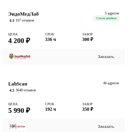
ЭндоМедЛаб
5 адресов
Самая дешёвая
4.3
167 отзывов
ЦЕНА
СРОК
ЗАБОР
4 200 ₽
336 ч
300 ₽
Заказать
LabScan
46 адресов
4.5
3648 отзывов
ЦЕНА
СРОК
ЗАБОР
5 990 ₽
192 ч
350 ₽
Заказать