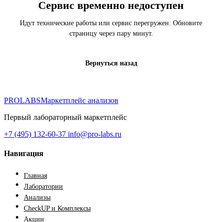
Сервис временно недоступен
Идут технические работы или сервис перегружен. Обновите
страницу через пару минут.
Вернуться назад
PROLABS
Маркетплейс анализов
Первый лабораторный маркетплейс
+7 (495) 132-60-37
info@pro-labs.ru
Навигация
Главная
Лаборатории
Анализы
CheckUP и Комплексы
Акции