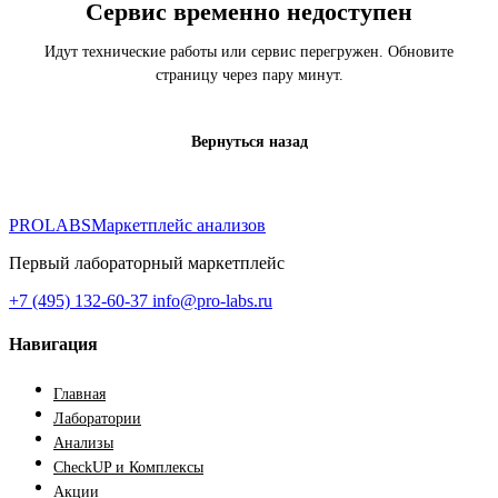
Сервис временно недоступен
Идут технические работы или сервис перегружен. Обновите
страницу через пару минут.
Вернуться назад
PROLABS
Маркетплейс анализов
Первый лабораторный маркетплейс
+7 (495) 132-60-37
info@pro-labs.ru
Навигация
Главная
Лаборатории
Анализы
CheckUP и Комплексы
Акции