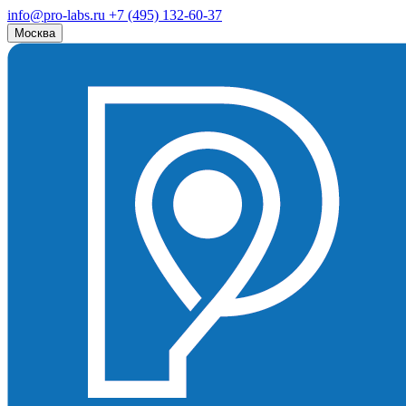
info@pro-labs.ru
+7 (495) 132-60-37
Москва