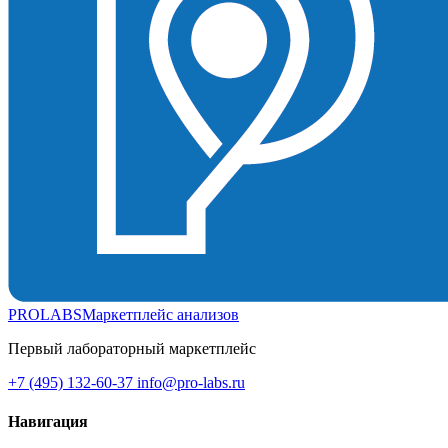
PROLABS
Маркетплейс анализов
Первый лабораторный маркетплейс
+7 (495) 132-60-37
info@pro-labs.ru
Навигация