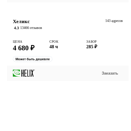
Хеликс
143 адресов
4.3
13466 отзывов
ЦЕНА
СРОК
ЗАБОР
4 680 ₽
48 ч
285 ₽
Может быть дешевле
Заказать