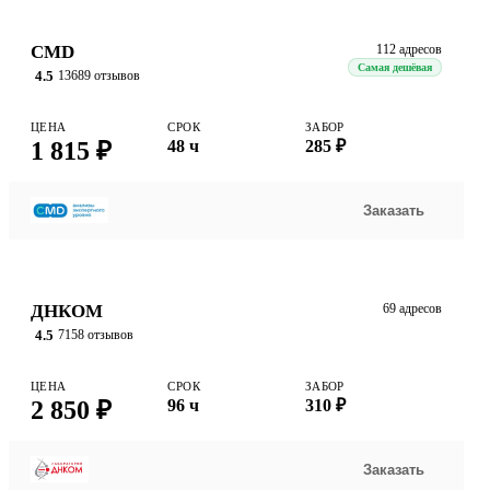
CMD
112 адресов
Самая дешёвая
4.5
13689 отзывов
ЦЕНА
СРОК
ЗАБОР
1 815 ₽
48 ч
285 ₽
Заказать
ДНКОМ
69 адресов
4.5
7158 отзывов
ЦЕНА
СРОК
ЗАБОР
2 850 ₽
96 ч
310 ₽
Заказать