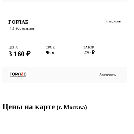
ГОРЛАБ
8 адресов
4.2
965 отзывов
ЦЕНА
СРОК
ЗАБОР
3 160 ₽
96 ч
270 ₽
Заказать
Цены на карте
(г. Москва)