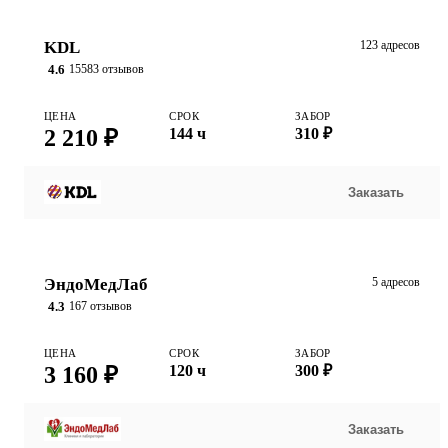
KDL
123 адресов
4.6
15583 отзывов
ЦЕНА
СРОК
ЗАБОР
2 210 ₽
144 ч
310 ₽
Заказать
ЭндоМедЛаб
5 адресов
4.3
167 отзывов
ЦЕНА
СРОК
ЗАБОР
3 160 ₽
120 ч
300 ₽
Заказать