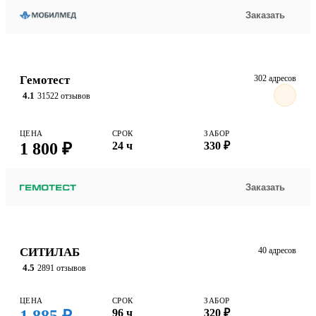
Заказать
Гемотест
302 адресов
4.1
31522 отзывов
ЦЕНА
СРОК
ЗАБОР
1 800 ₽
24 ч
330 ₽
Заказать
СИТИЛАБ
40 адресов
4.5
2891 отзывов
ЦЕНА
СРОК
ЗАБОР
96 ч
320 ₽