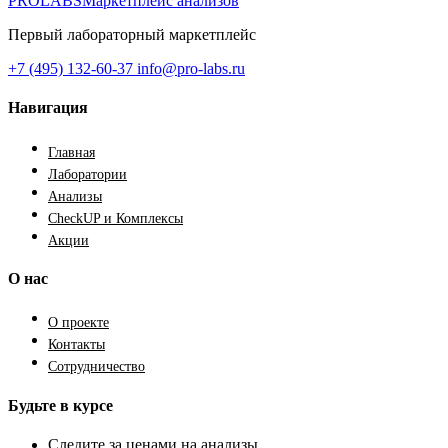
PROLABS
Маркетплейс анализов
Первый лабораторный маркетплейс
+7 (495) 132-60-37
info@pro-labs.ru
Навигация
Главная
Лаборатории
Анализы
CheckUP и Комплексы
Акции
О нас
О проекте
Контакты
Сотрудничество
Будьте в курсе
Следите за ценами на анализы