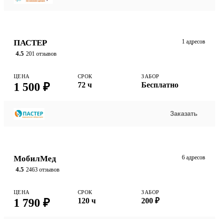
ПАСТЕР
1 адресов
4.5
201 отзывов
ЦЕНА
СРОК
ЗАБОР
1 500 ₽
72 ч
Бесплатно
Заказать
МобилМед
6 адресов
4.5
2463 отзывов
ЦЕНА
СРОК
ЗАБОР
1 790 ₽
120 ч
200 ₽