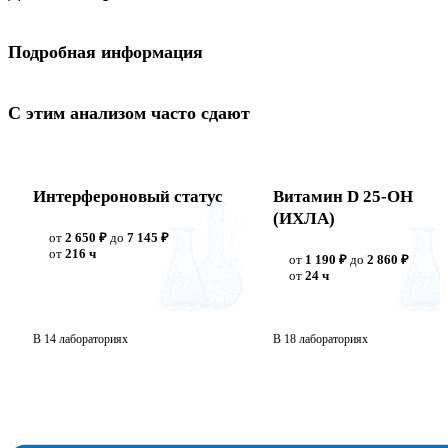
Подробная информация
С этим анализом часто сдают
Интерфероновый статус
Витамин D 25-ОН
(ИХЛА)
от
2 650 ₽
до
7 145 ₽
от
216 ч
от
1 190 ₽
до
2 860 ₽
от
24 ч
В 14 лабораториях
В 18 лабораториях