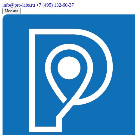
info@pro-labs.ru
+7 (495) 132-60-37
Москва