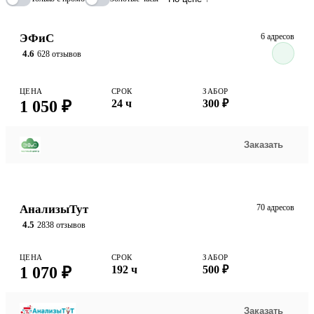
ЭФиС
6 адресов
4.6
628 отзывов
ЦЕНА
СРОК
ЗАБОР
1 050 ₽
24 ч
300 ₽
Заказать
АнализыТут
70 адресов
4.5
2838 отзывов
ЦЕНА
СРОК
ЗАБОР
1 070 ₽
192 ч
500 ₽
Заказать