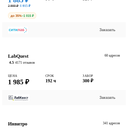
1 885 ₽
2 900 ₽
−1 015 ₽
до 35%
−1 015 ₽
Заказать
LabQuest
60 адресов
4.5
4171 отзывов
ЦЕНА
СРОК
ЗАБОР
1 985 ₽
192 ч
300 ₽
Заказать
Инвитро
341 адресов