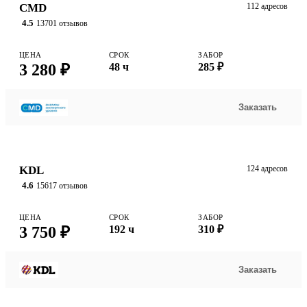
CMD
112 адресов
4.5
13701 отзывов
ЦЕНА
СРОК
ЗАБОР
3 280 ₽
48 ч
285 ₽
Заказать
KDL
124 адресов
4.6
15617 отзывов
ЦЕНА
СРОК
ЗАБОР
3 750 ₽
192 ч
310 ₽
Заказать