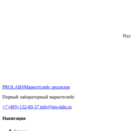
Иду
PROLABS
Маркетплейс анализов
Первый лабораторный маркетплейс
+7 (495) 132-60-37
info@pro-labs.ru
Навигация