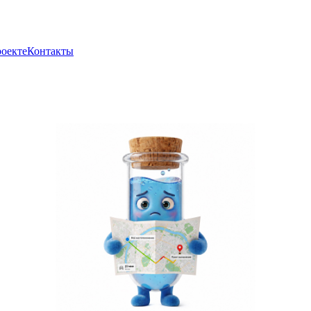
роекте
Контакты