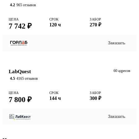
4.2
965 отзывов
ЦЕНА
СРОК
ЗАБОР
7 742 ₽
120 ч
270 ₽
Заказать
LabQuest
60 адресов
4.5
4165 отзывов
ЦЕНА
СРОК
ЗАБОР
7 800 ₽
144 ч
300 ₽
Заказать