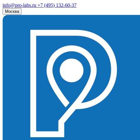
info@pro-labs.ru
+7 (495) 132-60-37
Москва