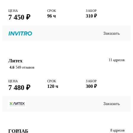
ЦЕНА
СРОК
ЗАБОР
7 450 ₽
96 ч
310 ₽
Заказать
Литех
11 адресов
4.6
549 отзывов
ЦЕНА
СРОК
ЗАБОР
7 480 ₽
120 ч
300 ₽
Заказать
ГОРЛАБ
8 адресов