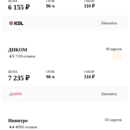
ЦЕНА
СРОК
ЗАБОР
6 155 ₽
96 ч
310 ₽
Заказать
ДНКОМ
69 адресов
4.5
7158 отзывов
ЦЕНА
СРОК
ЗАБОР
7 235 ₽
96 ч
310 ₽
Заказать
Инвитро
331 адресов
4.4
48505 отзывов