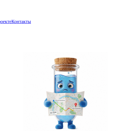
роекте
Контакты