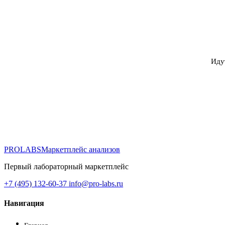
Иду
PROLABS
Маркетплейс анализов
Первый лабораторный маркетплейс
+7 (495) 132-60-37
info@pro-labs.ru
Навигация