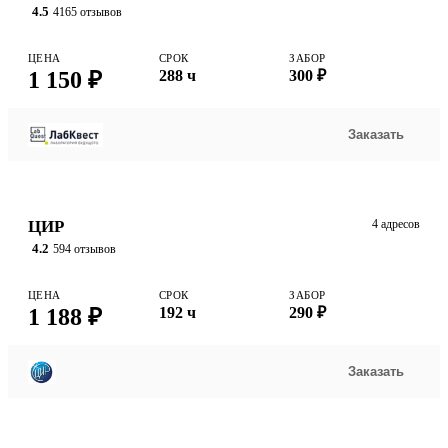
4.5
4165 отзывов
ЦЕНА
СРОК
ЗАБОР
1 150 ₽
288 ч
300 ₽
Заказать
ЦИР
4 адресов
4.2
594 отзывов
ЦЕНА
СРОК
ЗАБОР
1 188 ₽
192 ч
290 ₽
Заказать