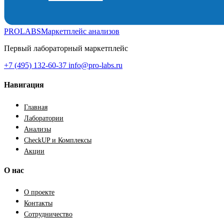
PROLABS
Маркетплейс анализов
Первый лабораторный маркетплейс
+7 (495) 132-60-37
info@pro-labs.ru
Навигация
Главная
Лаборатории
Анализы
CheckUP и Комплексы
Акции
О нас
О проекте
Контакты
Сотрудничество