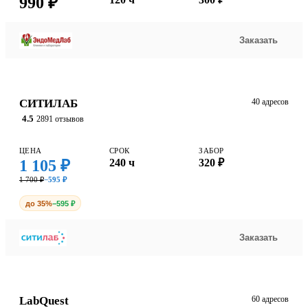
990 ₽
Заказать
СИТИЛАБ
40 адресов
4.5
2891 отзывов
ЦЕНА
СРОК
ЗАБОР
1 105 ₽
240 ч
320 ₽
1 700 ₽
−595 ₽
до 35%
−595 ₽
Заказать
LabQuest
60 адресов