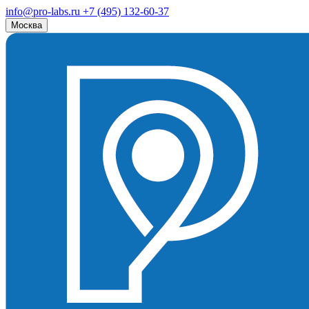
info@pro-labs.ru
+7 (495) 132-60-37
Москва