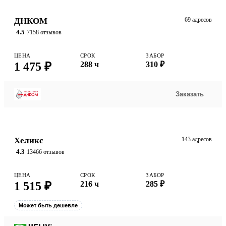
ДНКОМ
69 адресов
4.5
7158 отзывов
ЦЕНА
СРОК
ЗАБОР
1 475 ₽
288 ч
310 ₽
Заказать
Хеликс
143 адресов
4.3
13466 отзывов
ЦЕНА
СРОК
ЗАБОР
1 515 ₽
216 ч
285 ₽
Может быть дешевле