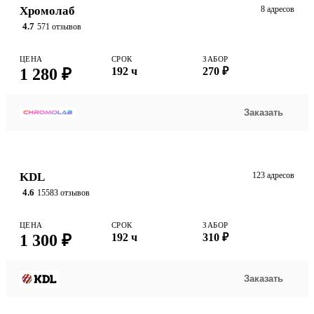
Хромолаб
8 адресов
4.7
571 отзывов
ЦЕНА
СРОК
ЗАБОР
1 280 ₽
192 ч
270 ₽
Заказать
KDL
123 адресов
4.6
15583 отзывов
ЦЕНА
СРОК
ЗАБОР
1 300 ₽
192 ч
310 ₽
Заказать