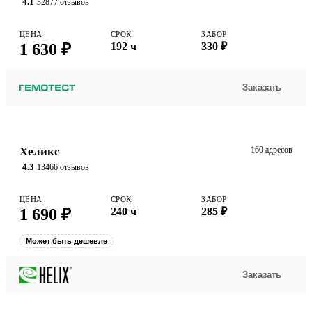
4.1
32877 отзывов
ЦЕНА
СРОК
ЗАБОР
1 630 ₽
192 ч
330 ₽
Заказать
Хеликс
160 адресов
4.3
13466 отзывов
ЦЕНА
СРОК
ЗАБОР
1 690 ₽
240 ч
285 ₽
Может быть дешевле
Заказать