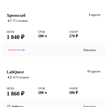
Хромолаб
8 адресов
4.7
571 отзывов
ЦЕНА
СРОК
ЗАБОР
1 840 ₽
288 ч
270 ₽
Заказать
LabQuest
60 адресов
4.5
4174 отзывов
ЦЕНА
СРОК
ЗАБОР
1 860 ₽
288 ч
300 ₽
Заказать