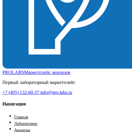
PROLABS
Маркетплейс анализов
Первый лабораторный маркетплейс
+7 (495) 132-60-37
info@pro-labs.ru
Навигация
Главная
Лаборатории
Анализы