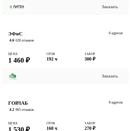
Заказать
ЭФиС
6 адресов
4.6
628 отзывов
ЦЕНА
СРОК
ЗАБОР
1 460 ₽
192 ч
300 ₽
Заказать
ГОРЛАБ
8 адресов
4.2
965 отзывов
ЦЕНА
СРОК
ЗАБОР
1 530 ₽
168 ч
270 ₽