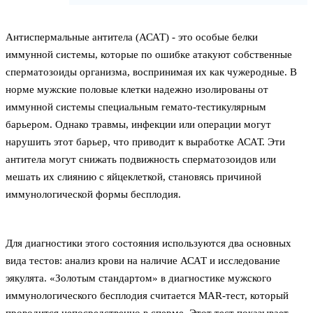
Антиспермальные антитела (АСАТ) - это особые белки
иммунной системы, которые по ошибке атакуют собственные
сперматозоиды организма, воспринимая их как чужеродные. В
норме мужские половые клетки надежно изолированы от
иммунной системы специальным гемато-тестикулярным
барьером. Однако травмы, инфекции или операции могут
нарушить этот барьер, что приводит к выработке АСАТ. Эти
антитела могут снижать подвижность сперматозоидов или
мешать их слиянию с яйцеклеткой, становясь причиной
иммунологической формы бесплодия.
Для диагностики этого состояния используются два основных
вида тестов: анализ крови на наличие АСАТ и исследование
эякулята. «Золотым стандартом» в диагностике мужского
иммунологического бесплодия считается MAR-тест, который