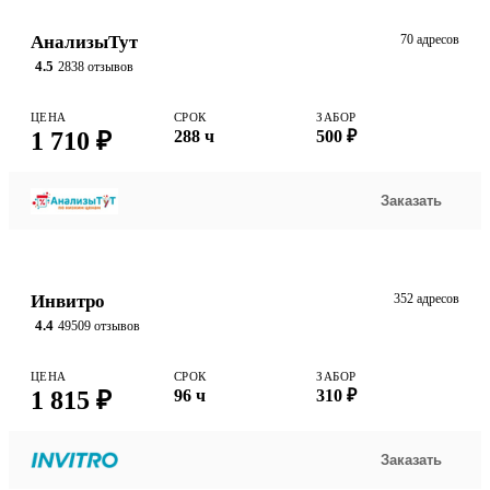
АнализыТут
70 адресов
4.5
2838 отзывов
ЦЕНА
СРОК
ЗАБОР
1 710 ₽
288 ч
500 ₽
Заказать
Инвитро
352 адресов
4.4
49509 отзывов
ЦЕНА
СРОК
ЗАБОР
1 815 ₽
96 ч
310 ₽
Заказать