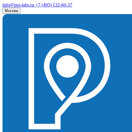
info@pro-labs.ru
+7 (495) 132-60-37
Москва