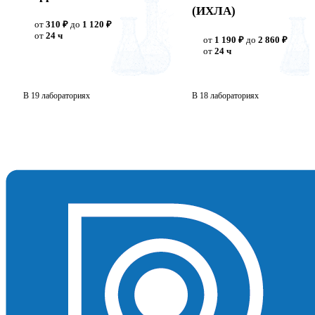
(ИХЛА)
от
310 ₽
до
1 120 ₽
от
24 ч
от
1 190 ₽
до
2 860 ₽
от
24 ч
В 19 лабораториях
В 18 лабораториях