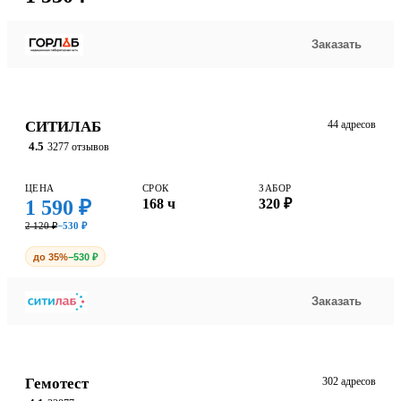
Заказать
СИТИЛАБ
44 адресов
4.5
3277 отзывов
ЦЕНА
СРОК
ЗАБОР
1 590 ₽
168 ч
320 ₽
2 120 ₽
−530 ₽
до 35%
−530 ₽
Заказать
Гемотест
302 адресов