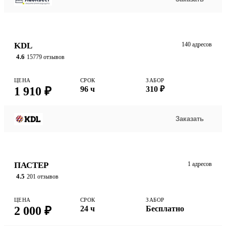
KDL
140 адресов
4.6
15779 отзывов
ЦЕНА
СРОК
ЗАБОР
1 910 ₽
96 ч
310 ₽
Заказать
ПАСТЕР
1 адресов
4.5
201 отзывов
ЦЕНА
СРОК
ЗАБОР
2 000 ₽
24 ч
Бесплатно