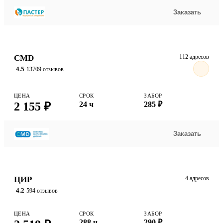
Заказать
CMD
112 адресов
4.5
13709 отзывов
ЦЕНА
СРОК
ЗАБОР
2 155 ₽
24 ч
285 ₽
Заказать
ЦИР
4 адресов
4.2
594 отзывов
ЦЕНА
СРОК
ЗАБОР
288 ч
290 ₽