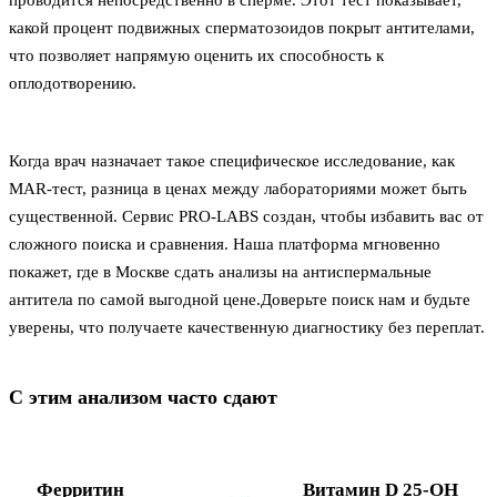
проводится непосредственно в сперме. Этот тест показывает,
какой процент подвижных сперматозоидов покрыт антителами,
что позволяет напрямую оценить их способность к
оплодотворению.
Когда врач назначает такое специфическое исследование, как
MAR-тест, разница в ценах между лабораториями может быть
существенной. Сервис PRO-LABS создан, чтобы избавить вас от
сложного поиска и сравнения. Наша платформа мгновенно
покажет, где в Москве сдать анализы на антиспермальные
антитела по самой выгодной цене.Доверьте поиск нам и будьте
уверены, что получаете качественную диагностику без переплат.
С этим анализом часто сдают
Ферритин
Витамин D 25-ОН