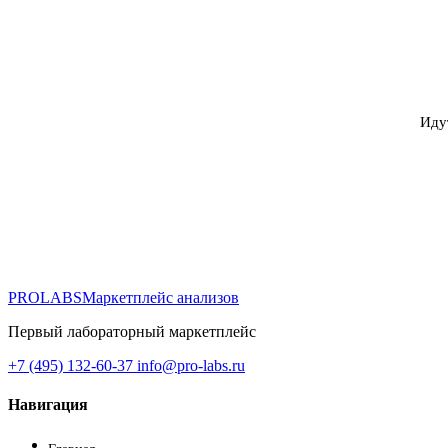
Иду
PROLABS
Маркетплейс анализов
Первый лабораторный маркетплейс
+7 (495) 132-60-37
info@pro-labs.ru
Навигация