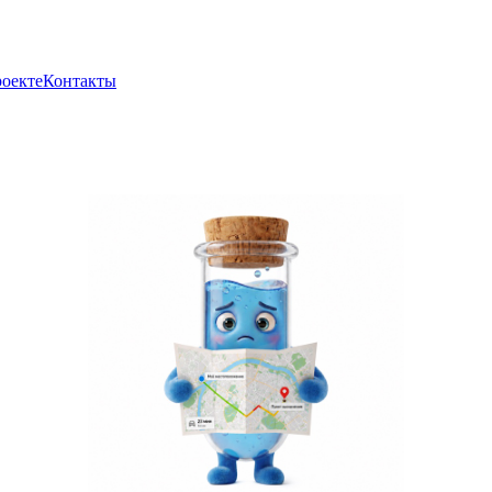
роекте
Контакты