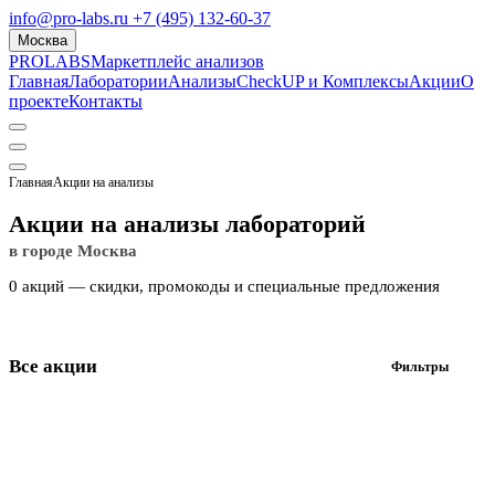
info@pro-labs.ru
+7 (495) 132-60-37
Москва
PROLABS
Маркетплейс анализов
Главная
Лаборатории
Анализы
CheckUP и Комплексы
Акции
О
проекте
Контакты
Главная
Акции на анализы
Акции на анализы лабораторий
в городе Москва
0 акций — скидки, промокоды и специальные предложения
Все акции
Фильтры
1